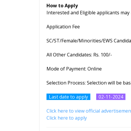
How to Apply
Interested and Eligible applicants ma
Application Fee
SC/ST/Female/Minorities/EWS Candidat
All Other Candidates: Rs. 100/-
Mode of Payment: Online
Selection Process: Selection will be ba
Last date to apply
02-11-2024
Click here to view official advertisemen
Click here to apply