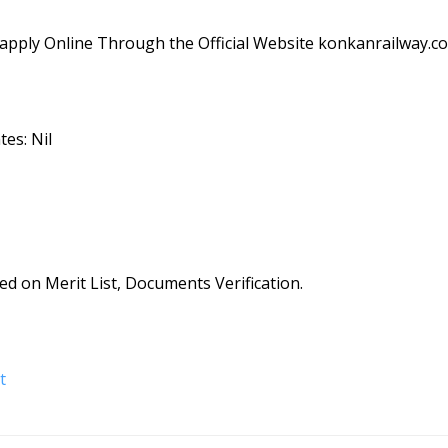
y apply Online Through the Official Website konkanrailway
es: Nil
sed on Merit List, Documents Verification.
t