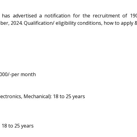
as advertised a notification for the recruitment of 190
, 2024. Qualification/ eligibility conditions, how to apply &
4,000/-per month
Electronics, Mechanical): 18 to 25 years
 18 to 25 years