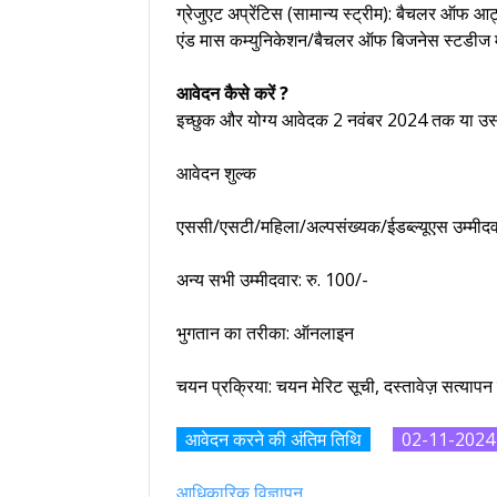
ग्रेजुएट अप्रेंटिस (सामान्य स्ट्रीम): बैचलर ऑ
एंड मास कम्युनिकेशन/बैचलर ऑफ बिजनेस स्टडीज में
आवेदन कैसे करें ?
इच्छुक और योग्य आवेदक 2 नवंबर 2024 तक या 
आवेदन शुल्क
एससी/एसटी/महिला/अल्पसंख्यक/ईडब्ल्यूएस उम्मीदवा
अन्य सभी उम्मीदवार: रु. 100/-
भुगतान का तरीका: ऑनलाइन
चयन प्रक्रिया: चयन मेरिट सूची, दस्तावेज़ सत्याप
आवेदन करने की अंतिम तिथि
02-11-202
आधिकारिक विज्ञापन