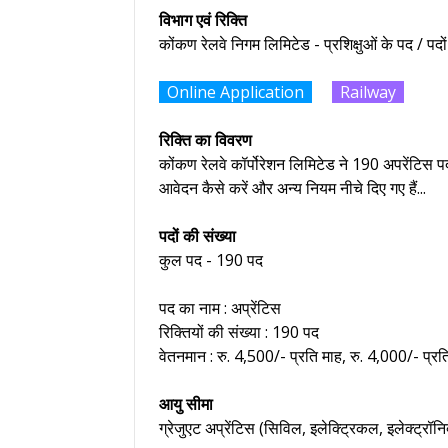
विभाग एवं रिक्ति
कोंकण रेलवे निगम लिमिटेड - प्रशिक्षुओं के पद / पदो
Online Application
Railway
रिक्ति का विवरण
कोंकण रेलवे कॉर्पोरेशन लिमिटेड ने 190 अपरेंटिस पद
आवेदन कैसे करें और अन्य नियम नीचे दिए गए हैं...
पदों की संख्या
कुल पद - 190 पद
पद का नाम : अप्रेंटिस
रिक्तियों की संख्या : 190 पद
वेतनमान : रु. 4,500/- प्रति माह, रु. 4,000/- प्रत
आयु सीमा
ग्रेजुएट अप्रेंटिस (सिविल, इलेक्ट्रिकल, इलेक्ट्रॉन