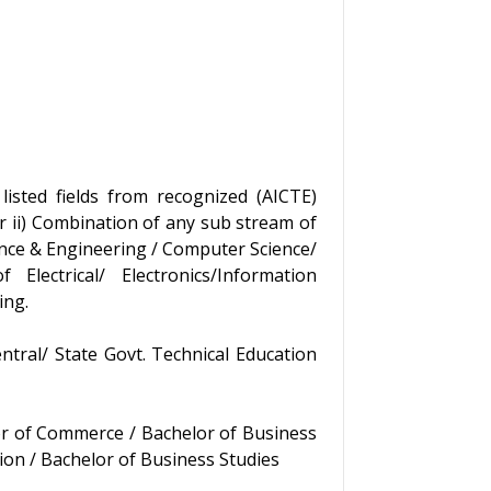
 listed fields from recognized (AICTE)
or ii) Combination of any sub stream of
nce & Engineering / Computer Science/
ectrical/ Electronics/Information
ing.
ntral/ State Govt. Technical Education
lor of Commerce / Bachelor of Business
on / Bachelor of Business Studies