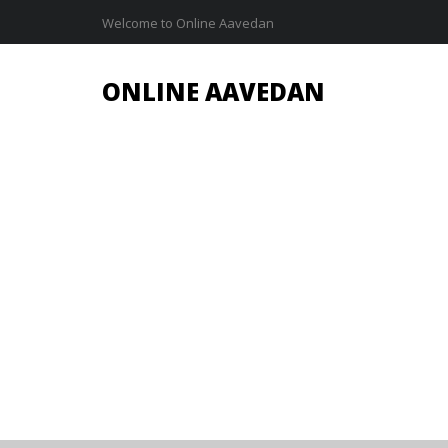
Welcome to Online Aavedan
ONLINE AAVEDAN