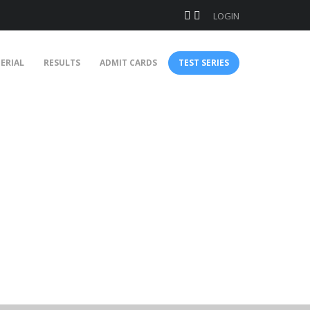
LOGIN
ERIAL
RESULTS
ADMIT CARDS
TEST SERIES