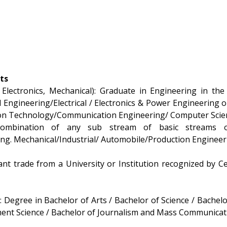
ts
l, Electronics, Mechanical): Graduate in Engineering in the
il Engineering/Electrical / Electronics & Power Engineering 
ation Technology/Communication Engineering/ Computer Scie
mbination of any sub stream of basic streams of El
g. Mechanical/Industrial/ Automobile/Production Engineer
nt trade from a University or Institution recognized by Ce
 Degree in Bachelor of Arts / Bachelor of Science / Bache
ent Science / Bachelor of Journalism and Mass Communicati