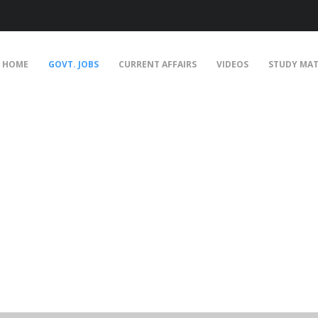
HOME
GOVT. JOBS
CURRENT AFFAIRS
VIDEOS
STUDY MAT