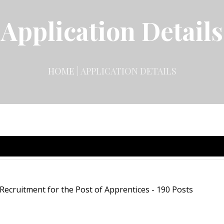
Application Details
HOME
| APPLICATION DETAILS
Recruitment for the Post of Apprentices - 190 Posts