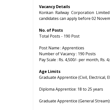
Vacancy Details
Konkan Railway Corporation Limited h
candidates can apply before 02 November
No. of Posts
Total Posts - 190 Post
Post Name : Apprentices
Number of Vacancy : 190 Posts
Pay Scale : Rs. 4,500/- per month, Rs. 
Age Limits
Graduate Apprentice (Civil, Electrical, 
Diploma Apprentice: 18 to 25 years
Graduate Apprentice (General Stream):