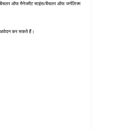
/बैचलर ऑफ मैनेजमेंट साइंस/बैचलर ऑफ जर्नलिज्म
आवेदन कर सकते हैं।