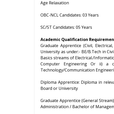
Age Relaxation
OBC-NCL Candidates: 03 Years
SC/ST Candidates: 05 Years
Academic Qualification Requiremen
Graduate Apprentice (Civil, Electrica
University as under:- BE/B.Tech in Civ
Basics streams of Electrical./Inform
Computer Engineering Or ii) a co
Technology/Communication Engineerin
Diploma Apprentice: Diploma in releva
Board or University
Graduate Apprentice (General Stream):
Administration / Bachelor of Managem