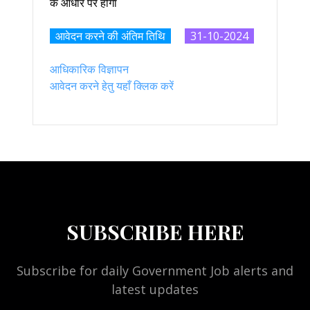
के आधार पर होगा
आवेदन करने की अंतिम तिथि
31-10-2024
आधिकारिक विज्ञापन
आवेदन करने हेतु यहाँ क्लिक करें
SUBSCRIBE HERE
Subscribe for daily Government Job alerts and
latest updates