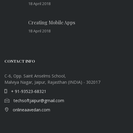
18 April 2018
Creating Mobile Apps
18 April 2018
CONTACT INFO
C-6, Opp. Saint Anselms School,
Malviya Nagar, Jaipur, Rajasthan (INDIA) - 302017
+ 91-93523-68321
techsoftjaipur@gmail.com
onlineaavedan.com