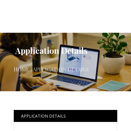
Application Details
HOME
| APPLICATION DETAILS
APPLICATION DETAILS