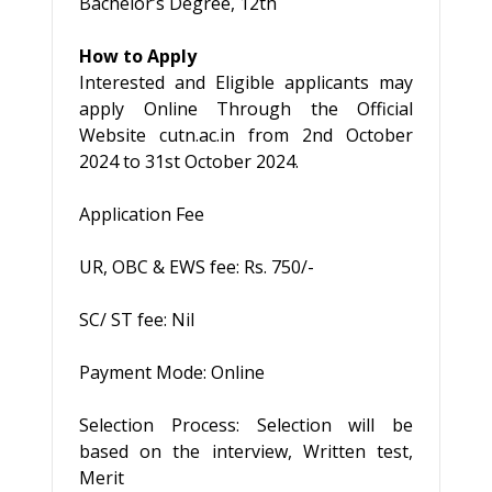
Bachelor’s Degree, 12th
How to Apply
Interested and Eligible applicants may
apply Online Through the Official
Website cutn.ac.in from 2nd October
2024 to 31st October 2024.
Application Fee
UR, OBC & EWS fee: Rs. 750/-
SC/ ST fee: Nil
Payment Mode: Online
Selection Process: Selection will be
based on the interview, Written test,
Merit