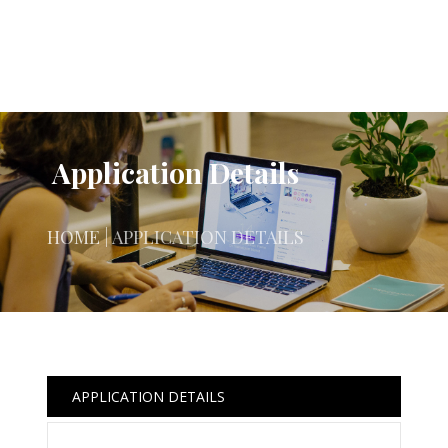
Application Details
HOME
| APPLICATION DETAILS
APPLICATION DETAILS