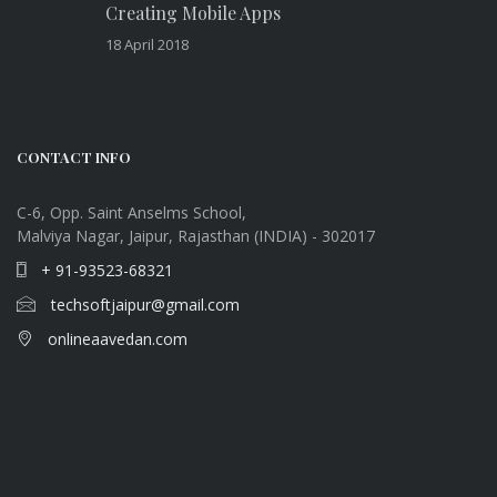
Creating Mobile Apps
18 April 2018
CONTACT INFO
C-6, Opp. Saint Anselms School,
Malviya Nagar, Jaipur, Rajasthan (INDIA) - 302017
+ 91-93523-68321
techsoftjaipur@gmail.com
onlineaavedan.com