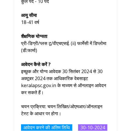
कुल पद - 10 पद
आयु सीमा
18-41 वर्ष
शैक्षणिक योग्यता
प्री-डिग्री/प्लस टू/वीएचएसई. (ii) फार्मेसी में डिप्लोमा
(डी.फार्मा)
आवेदन कैसे करें ?
इच्छुक और योग्य आवेदक 30 सितंबर 2024 से 30
अक्टूबर 2024 तक आधिकारिक वेबसाइट
keralapsc.gov.in के माध्यम से ऑनलाइन आवेदन
कर सकते हैं।
चयन प्रक्रिया: चयन लिखित/ओएमआर/ऑनलाइन
टेस्ट के आधार पर होगा।
आवेदन करने की अंतिम तिथि
30-10-2024