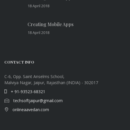
18 April 2018
Creating Mobile Apps
18 April 2018
CONTACT INFO
C-6, Opp. Saint Anselms School,
Malviya Nagar, Jaipur, Rajasthan (INDIA) - 302017
+ 91-93523-68321
techsoftjaipur@gmail.com
onlineaavedan.com