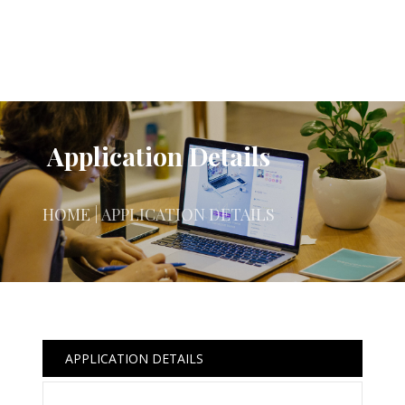
Application Details
HOME
| APPLICATION DETAILS
APPLICATION DETAILS