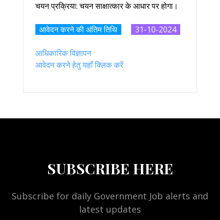
चयन प्रक्रिया: चयन साक्षात्कार के आधार पर होगा।
आवेदन करने की अंतिम तिथि
31-10-2024
आधिकारिक विज्ञापन
आवेदन करने हेतु यहाँ क्लिक करें
SUBSCRIBE HERE
Subscribe for daily Government Job alerts and
latest updates