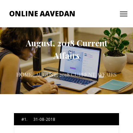
ONLINE AAVEDAN
August, 2018 Current
Affairs
HOME
| AUGUST, 2018 CURRENT AFFAIRS
#1. 31-08-2018