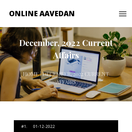
ONLINE AAVEDAN
December, 2022 Current
Affairs
HOME
| DECEMBER, 2022 CURRENT
AFFAIRS
#1. 01-12-2022