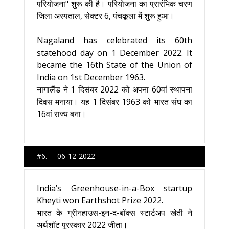
परियोजना" शुरू की है। परियोजना का प्रारंभिक चरण
जिला अस्पताल, सेक्टर 6, पंचकूला में शुरू हुआ।
Nagaland has celebrated its 60th
statehood day on 1 December 2022. It
became the 16th State of the Union of
India on 1st December 1963.
नागालैंड ने 1 दिसंबर 2022 को अपना 60वां स्थापना
दिवस मनाया। यह 1 दिसंबर 1963 को भारत संघ का
16वां राज्य बना।
#6. 06-12-2022
India’s Greenhouse-in-a-Box startup
Kheyti won Earthshot Prize 2022.
भारत के ग्रीनहाउस-इन-द-बॉक्स स्टार्टअप खेती ने
अर्थशॉट पुरस्कार 2022 जीता।