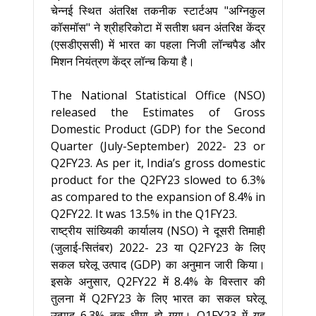
चेन्नई स्थित अंतरिक्ष तकनीक स्टार्टअप "अग्निकुल
कॉसमॉस" ने श्रीहरिकोटा में सतीश धवन अंतरिक्ष केंद्र
(एसडीएससी) में भारत का पहला निजी लॉन्चपैड और
मिशन नियंत्रण केंद्र लॉन्च किया है।
The National Statistical Office (NSO)
released the Estimates of Gross
Domestic Product (GDP) for the Second
Quarter (July-September) 2022- 23 or
Q2FY23. As per it, India’s gross domestic
product for the Q2FY23 slowed to 6.3%
as compared to the expansion of 8.4% in
Q2FY22. It was 13.5% in the Q1FY23.
राष्ट्रीय सांख्यिकी कार्यालय (NSO) ने दूसरी तिमाही
(जुलाई-सितंबर) 2022- 23 या Q2FY23 के लिए
सकल घरेलू उत्पाद (GDP) का अनुमान जारी किया।
इसके अनुसार, Q2FY22 में 8.4% के विस्तार की
तुलना में Q2FY23 के लिए भारत का सकल घरेलू
उत्पाद 6.3% तक धीमा हो गया। Q1FY23 में यह