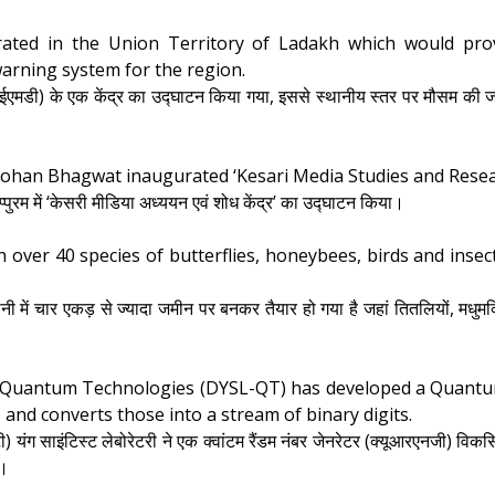
ated in the Union Territory of Ladakh which would prov
arning system for the region.
ग (आईएमडी) के एक केंद्र का उद्घाटन किया गया, इससे स्थानीय स्तर पर मौसम की जानक
ohan Bhagwat inaugurated ‘Kesari Media Studies and Resea
प्पुरम में ‘केसरी मीडिया अध्ययन एवं शोध केंद्र’ का उद्घाटन किया।
th over 40 species of butterflies, honeybees, birds and ins
ानी में चार एकड़ से ज्यादा जमीन पर बनकर तैयार हो गया है जहां तितलियों, मधुमक्ख
r Quantum Technologies (DYSL-QT) has developed a Qua
nd converts those into a stream of binary digits.
यंग साइंटिस्ट लेबोरेटरी ने एक क्वांटम रैंडम नंबर जेनरेटर (क्यूआरएनजी) विकस
ै।