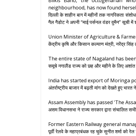
Bilkis Bano, the octogenarian who
neighbourhood, has now found herself
दिल्ली के शाहीन बाग में महीनों तक नागरिकता संशो
गैल गैडोट ने अपनी “माई पर्सनल वंडर वुमैन” सूची मे
Union Minister of Agriculture & Farme
केंद्रीय कृषि और किसान कल्याण मंत्री, नरेंद्र सि
The entire state of Nagaland has been
समूचे नगालैंड राज्‍य को छह और महीने के लिए अशांत 
India has started export of Moringa p
अंतर्राष्ट्रीय बाजार में बढ़ती मांग को देखते हुए भा
Assam Assembly has passed 'The Assam 
असम विधानसभा ने राज्‍य सरकार द्वारा संचालित सभी
Former Eastern Railway general mana
पूर्वी रेलवे के महाप्रबंधक रह चुके सुनीत शर्मा को 