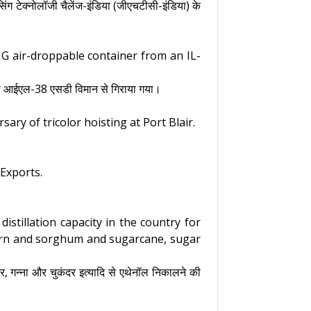
उसिंग टेक्नोलॉजी चैलेंज-इंडिया (जीएचटीसी-इंडिया) के
G air-droppable container from an IL-
िसे आईएल-38 एसडी विमान से गिराया गया।
y of tricolor hoisting at Port Blair.
Exports.
tillation capacity in the country for
 corn and sorghum and sugarcane, sugar
ार, गन्‍ना और चुकंदर इत्‍यादि से एथेनॉल निकालने की