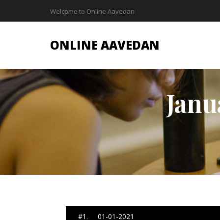
Welcome to Online Aavedan
ONLINE AAVEDAN
Janu
#1. 01-01-2021