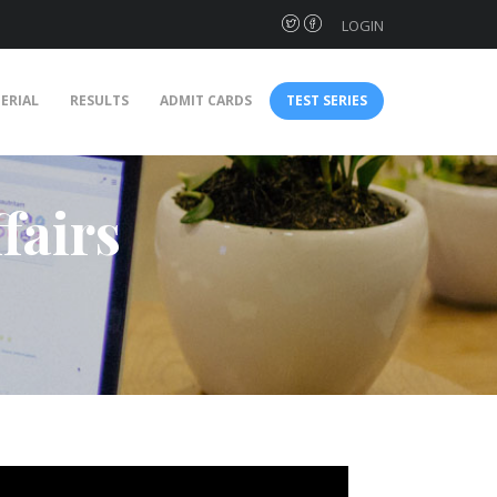
LOGIN
ERIAL
RESULTS
ADMIT CARDS
TEST SERIES
fairs