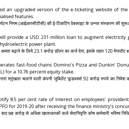
ed an upgraded version of the e-ticketing website of th
alised features.
एवं पर्यटन निगम (आईआरसीटीसी) की ई-टिकटिंग वेबसाइट के उन्नत संस्करण की शु
l provide a USD 231-million loan to augment electricity
ydroelectric power plant.
 क्षमता बढ़ाने के लिये 23.1 करोड़ डॉलर का कर्ज देगा, इसके तहत 120 मेगावॉट 
perates fast-food chains Domino's Pizza and Dunkin' Donuts 
 for a 10.76 percent equity stake.
्तरां श्रृंखला चलाने वाली कंपनी जुबिलेंट फूडवर्क्स 92 करोड़ रुपये का निवेश
tify 8.5 per cent rate of interest on employees' provident
FO for 2019-20 after receiving the finance ministry's concu
के बाद छह करोड़ से अधिक खाताधारकों वाले सेवानिवृत्ति कोष कर्मचारी भविष्य 