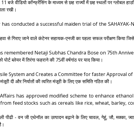
11 बजे वीडियो कॉन्फ्रेंसिंग के माध्यम से छह राज्यों में छह स्थलों पर ग्लोबल हा
शिला रखी।
has conducted a successful maiden trial of the SAHAYAK-N
में हवा से गिराए जाने वाले कंटेनर सहायक-एनजी का पहला सफल परीक्षण किया ज
 remembered Netaji Subhas Chandra Bose on 75th Anniversar
को पोर्ट ब्लेयर में तिरंगा फहराने की 75वीं वर्षगांठ पर याद किया।
ile System and Creates a Committee for faster Approval of 
मंजूरी दी और निर्यातों की त्वरित मंजूरी के लिए एक समिति गठित की।
fairs has approved modified scheme to enhance ethanol dis
from feed stocks such as cereals like rice, wheat, barley,
ली पीढी - वन जी एथेनॉल का उत्‍पादन बढ़ाने के लिए चावल, गेहूं, जौ, मक्‍का, ज्‍व
है।