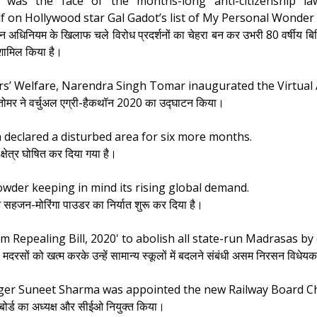
 was the face of the months-long anti-citizenship l
 on Hollywood star Gal Gadot’s list of My Personal Wonde
धन अधिनियम के खिलाफ चले विरोध प्रदर्शनों का चेहरा बन कर उभरी 80 वर्षीय बिल
ं शामिल किया है।
rs’ Welfare, Narendra Singh Tomar inaugurated the Virtual
ंह तोमर ने वर्चुअल एग्री-हैकथॉन 2020 का उद्घाटन किया।
 declared a disturbed area for six more months.
क्षेत्र घोषित कर दिया गया है।
owder keeping in mind its rising global demand.
रत ने सहजन-मोरिंगा पाउडर का निर्यात शुरू कर दिया है।
Repealing Bill, 2020' to abolish all state-run Madrasas by
 मदरसों को खत्म करके उन्हें सामान्य स्कूलों में बदलने संबंधी असम निरसन विधे
ger Suneet Sharma was appointed the new Railway Board C
रेल बोर्ड का अध्यक्ष और सीईओ नियुक्त किया।