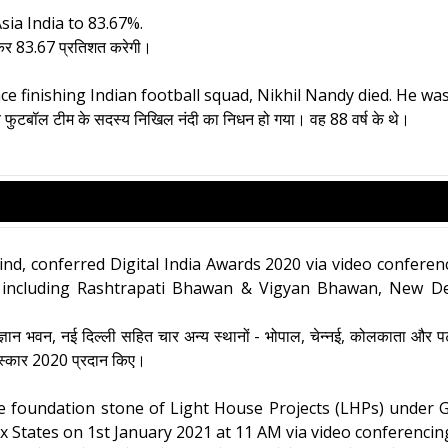
Asia India to 83.67%.
़ाकर 83.67 प्रतिशत करेगी।
 finishing Indian football squad, Nikhil Nandy died. He was
य फुटबॉल टीम के सदस्य निखिल नंदी का निधन हो गया। वह 88 वर्ष के थे।
nd, conferred Digital India Awards 2020 via video conferen
ns including Rashtrapati Bhawan & Vigyan Bhawan, New Del
िज्ञान भवन, नई दिल्ली सहित चार अन्य स्थानों - भोपाल, चेन्नई, कोलकाता और पट
पुरस्कार 2020 प्रदान किए।
e foundation stone of Light House Projects (LHPs) under
six States on 1st January 2021 at 11 AM via video conferencin