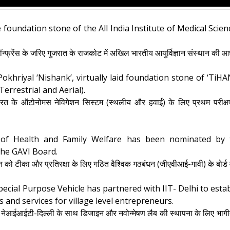
foundation stone of the All India Institute of Medical Scie
ो कॉन्फ्रेंस के जरिए गुजरात के राजकोट में अखिल भारतीय आयुर्विज्ञान संस्थान क
hriyal ‘Nishank’, virtually laid foundation stone of ‘TiHAN
rrestrial and Aerial).
 ने भारत के ऑटोनोमस नेविगेशन सिस्टम (स्थलीय और हवाई) के लिए प्रथम परीक
of Health and Family Welfare has been nominated by t
he GAVI Board.
्षवर्धन को टीका और प्रतिरक्षा के लिए गठित वैश्विक गठबंधन (जीएवीआई-गावी) के बोर
cial Purpose Vehicle has partnered with IIT- Delhi to estab
 and services for village level entrepreneurs.
काई नेआईआईटी-दिल्ली के साथ डिजाइन और नवोन्मेषण लैब की स्थापना के लिए भागीदार