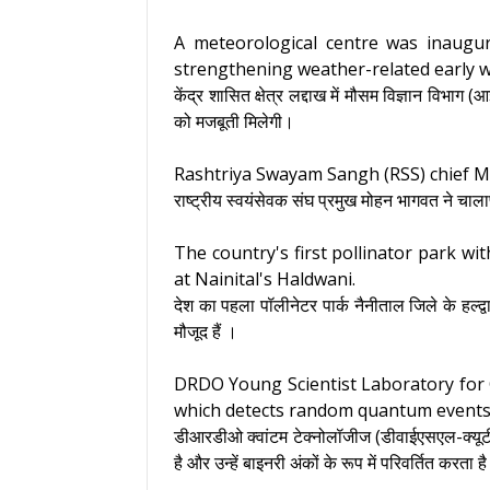
A meteorological centre was inaugur
strengthening weather-related early w
केंद्र शासित क्षेत्र लद्दाख में मौसम विज्ञान विभा
को मजबूती मिलेगी।
Rashtriya Swayam Sangh (RSS) chief M
राष्ट्रीय स्वयंसेवक संघ प्रमुख मोहन भागवत ने चाला
The country's first pollinator park wi
at Nainital's Haldwani.
देश का पहला पॉलीनेटर पार्क नैनीताल जिले के हल्द्व
मौजूद हैं ।
DRDO Young Scientist Laboratory fo
which detects random quantum events a
डीआरडीओ क्वांटम टेक्नोलॉजीज (डीवाईएसएल-क्यूटी) 
है और उन्हें बाइनरी अंकों के रूप में परिवर्तित करता ह