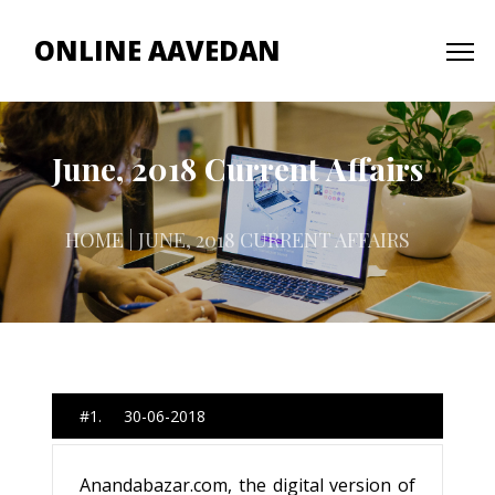
ONLINE AAVEDAN
June, 2018 Current Affairs
HOME
| JUNE, 2018 CURRENT AFFAIRS
#1. 30-06-2018
Anandabazar.com, the digital version of