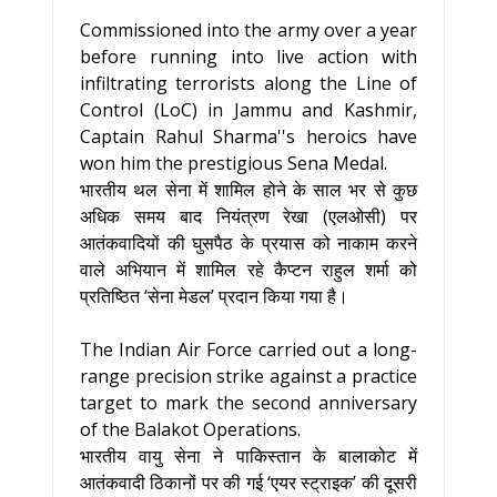
Commissioned into the army over a year
before running into live action with
infiltrating terrorists along the Line of
Control (LoC) in Jammu and Kashmir,
Captain Rahul Sharma''s heroics have
won him the prestigious Sena Medal.
भारतीय थल सेना में शामिल होने के साल भर से कुछ
अधिक समय बाद नियंत्रण रेखा (एलओसी) पर
आतंकवादियों की घुसपैठ के प्रयास को नाकाम करने
वाले अभियान में शामिल रहे कैप्टन राहुल शर्मा को
प्रतिष्ठित ‘सेना मेडल’ प्रदान किया गया है।
The Indian Air Force carried out a long-
range precision strike against a practice
target to mark the second anniversary
of the Balakot Operations.
भारतीय वायु सेना ने पाकिस्तान के बालाकोट में
आतंकवादी ठिकानों पर की गई ‘एयर स्ट्राइक’ की दूसरी