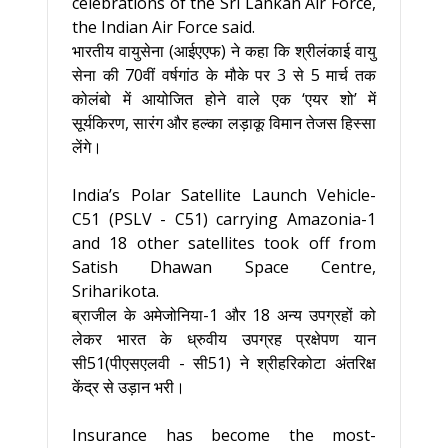
celebrations of the Sri Lankan Air Force,
the Indian Air Force said.
भारतीय वायुसेना (आईएएफ) ने कहा कि श्रीलंकाई वायु
सेना की 70वीं वर्षगांठ के मौके पर 3 से 5 मार्च तक
कोलंबो में आयोजित होने वाले एक ‘एयर शो’ में
सूर्यकिरण, सारंग और हल्का लड़ाकू विमान तेजस हिस्सा
लेंगे।
India’s Polar Satellite Launch Vehicle-
C51 (PSLV - C51) carrying Amazonia-1
and 18 other satellites took off from
Satish Dhawan Space Centre,
Sriharikota.
ब्राजील के अमेजोनिया-1 और 18 अन्य उपग्रहों को
लेकर भारत के ध्रुवीय उपग्रह प्रक्षेपण यान
सी51(पीएसएलवी - सी51) ने श्रीहरिकोटा अंतरिक्ष
केंद्र से उड़ान भरी।
Insurance has become the most-