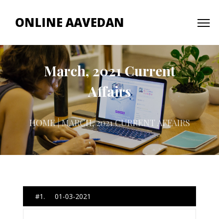
ONLINE AAVEDAN
March, 2021 Current
Affairs
HOME
| MARCH, 2021 CURRENT AFFAIRS
#1. 01-03-2021