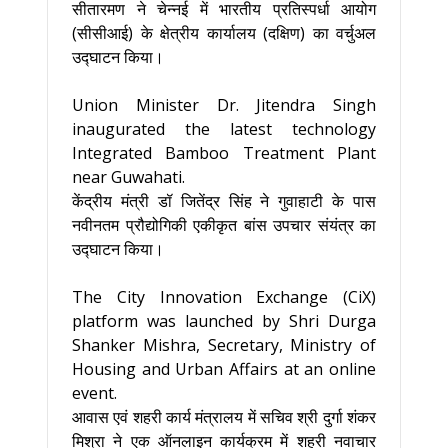
सीतारमण ने चेन्नई में भारतीय प्रतिस्पर्धा आयोग
(सीसीआई) के क्षेत्रीय कार्यालय (दक्षिण) का वर्चुअल
उद्घाटन किया।
Union Minister Dr. Jitendra Singh
inaugurated the latest technology
Integrated Bamboo Treatment Plant
near Guwahati.
केंद्रीय मंत्री डॉ जितेंद्र सिंह ने गुवाहाटी के पास
नवीनतम प्रौद्योगिकी एकीकृत बांस उपचार संयंत्र का
उद्घाटन किया।
The City Innovation Exchange (CiX)
platform was launched by Shri Durga
Shanker Mishra, Secretary, Ministry of
Housing and Urban Affairs at an online
event.
आवास एवं शहरी कार्य मंत्रालय में सचिव श्री दुर्गा शंकर
मिश्रा ने एक ऑनलाइन कार्यक्रम में शहरी नवाचार