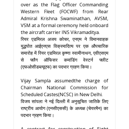
over as the Flag Officer Commanding
Western Fleet (FOCWF) from Rear
Admiral Krishna Swaminathan, AVSM,
VSM at a formal ceremony held onboard
the aircraft carrier INS Vikramaditya.
रियर एडमिरल अजय कोचर, एनएम ने विमानवाहक
युद्धपोत आईएनएस विक्रमादित्य पर एक औपचारिक
समारोह में रियर एडमिरल कृष्णा स्वामीनाथन, एवीएसएम
से फ्लैग ऑफिसर कमांडिंग वेस्टर्न फ्लीट
(एफओसीडब्ल्यूएफ) का पदभार ग्रहण किया।
Vijay Sampla assumedthe charge of
Chairman National Commission for
Scheduled Castes(NCSC) in New Delhi.
विजय सांपला ने नई दिल्ली में अनुसूचित जातिके लिए
राष्ट्रीय आयोग (एनसीएससी) के अध्यक्ष (चेयरमैन) का
पदभार ग्रहण किया।