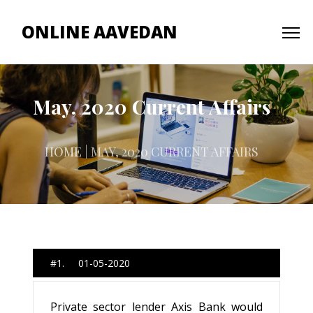
ONLINE AAVEDAN
May, 2020 Current Affairs
HOME
| MAY, 2020 CURRENT AFFAIRS
#1. 01-05-2020
Private sector lender Axis Bank would