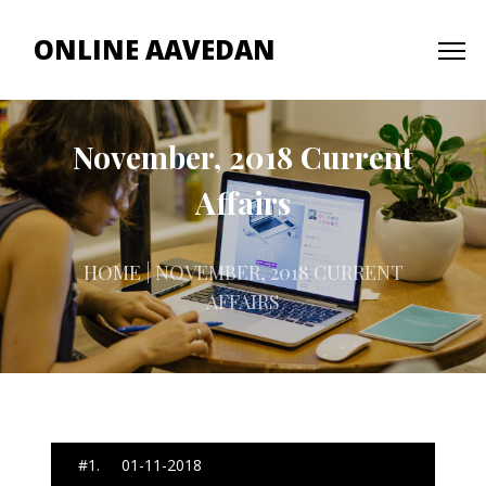
ONLINE AAVEDAN
November, 2018 Current
Affairs
HOME
| NOVEMBER, 2018 CURRENT
AFFAIRS
#1. 01-11-2018