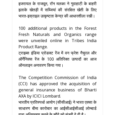
इजरायल के राजदूत, रॉन मलका ने गुवाहाटी के बाहरी
इलाके खेतड़ी में सब्जियां की संरक्षित खेती के लिए
भारत-इस्राइल उत्‍कृष्‍टता केन्‍द्र की आधारशीला रखी।
100 additional products in the Forest
Fresh Naturals and Organics range
were unveiled online in Tribes India
Product Range.
ट्राइब्स इंडिया प्रोडक्ट रेंज में वन फ्रेश नैचुरल और
ऑर्गेनिक्स रेंज के 100 अतिरिक्त उत्पादों का आज
ऑनलाइन अनावरण किया गया।
The Competition Commission of India
(CCI) has approved the acquisition of
general insurance business of Bharti
AXA by ICICI Lombard.
भारतीय प्रतिस्पर्धा आयोग (सीसीआई) ने भारत एक्सा के
साधारण बीमा कारोबार का आईसीआईसीआई लोम्बार्ड
द्वारा अधिग्रहण करने के सौदे को मंजूरी दे दी है।