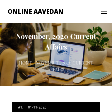
ONLINE AAVEDAN
November, 2020 Current
Affairs
HOME
| NOVEMBER, 2020 CURRENT
AFFAIRS
#1. 01-11-2020