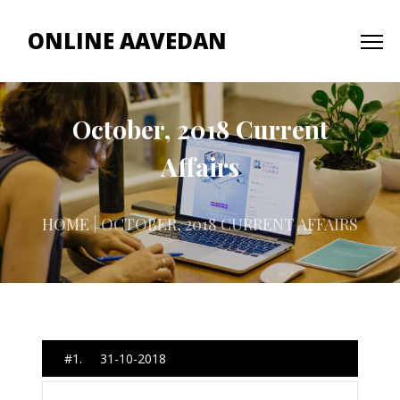
ONLINE AAVEDAN
October, 2018 Current
Affairs
HOME
| OCTOBER, 2018 CURRENT AFFAIRS
#1. 31-10-2018