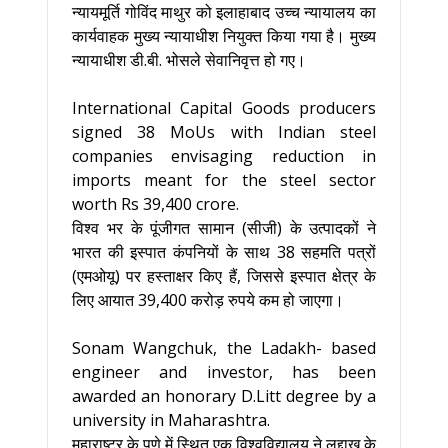
न्यायमूर्ति गोविंद माथुर को इलाहाबाद उच्च न्यायालय का
कार्यवाहक मुख्य न्यायाधीश नियुक्त किया गया है। मुख्य
न्यायाधीश डी.बी. भोसले सेवानिवृत्त हो गए।
International Capital Goods producers
signed 38 MoUs with Indian steel
companies envisaging reduction in
imports meant for the steel sector
worth Rs 39,400 crore.
विश्‍व भर के पूंजीगत सामान (सीजी) के उत्‍पादकों ने
भारत की इस्‍पात कंपनियों के साथ 38 सहमति पत्रों
(एमओयू) पर हस्‍ताक्षर किए हैं, जिससे इस्‍पात क्षेत्र के
लिए आयात 39,400 करोड़ रुपये कम हो जाएगा।
Sonam Wangchuk, the Ladakh- based
engineer and investor, has been
awarded an honorary D.Litt degree by a
university in Maharashtra.
महाराष्ट्र के पुणे में स्थित एक विश्वविद्यालय ने लद्दाख के