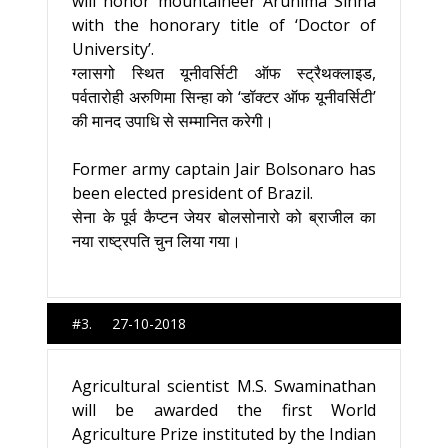
will honor mountaineer Arunima Sinha
with the honorary title of ‘Doctor of
University’.
ग्‍लासगो स्थित यूनीवर्सिटी ऑफ स्‍ट्रैथक्‍लाइड,
पर्वतारोही अरुणिमा सिन्‍हा को ‘डॉक्‍टर ऑफ यूनीवर्सिटी’
की मानद उपाधि से सम्‍मानित करेगी।
Former army captain Jair Bolsonaro has
been elected president of Brazil.
सेना के पूर्व कैप्टन जेयर बोलसोनारो को ब्राजील का
नया राष्ट्रपति चुन लिया गया।
#3. 27-10-2018
Agricultural scientist M.S. Swaminathan
will be awarded the first World
Agriculture Prize instituted by the Indian