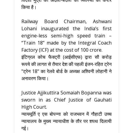
विदेशी मुद्रा की अदला-बदली की व्यवस्था का करार
किया है।
Railway Board Chairman, Ashwani
Lohani inaugurated the India’s first
engine-less semi-high speed train –
“Train 18” made by the Integral Coach
Factory (ICF) at the cost of 100 crore.
इंटिग्रल कोच फैक्ट्री (आईसीएफ) द्वारा सौ करोड़
रूपये की लागत से तैयार देश की पहली इंजन-रहित ट्रेन
"ट्रेन 18" का रेलवे बोर्ड के अध्यक्ष अश्विनी लोहानी ने
अनावरण किया।
Justice Ajjikuttira Somaiah Bopanna was
sworn in as Chief Justice of Gauhati
High Court.
न्यायमूर्ति ए एस बोपन्ना को राजभवन में गौहाटी उच्च
न्यायालय के मुख्य न्यायाधीश के तौर पर शपथ दिलायी
गई।