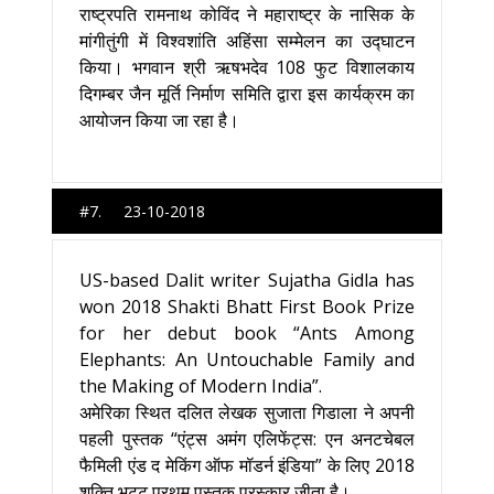
राष्ट्रपति रामनाथ कोविंद ने महाराष्ट्र के नासिक के
मांगीतुंगी में विश्वशांति अहिंसा सम्मेलन का उद्घाटन
किया। भगवान श्री ऋषभदेव 108 फुट विशालकाय
दिगम्बर जैन मूर्ति निर्माण समिति द्वारा इस कार्यक्रम का
आयोजन किया जा रहा है।
#7. 23-10-2018
US-based Dalit writer Sujatha Gidla has
won 2018 Shakti Bhatt First Book Prize
for her debut book “Ants Among
Elephants: An Untouchable Family and
the Making of Modern India”.
अमेरिका स्थित दलित लेखक सुजाता गिडाला ने अपनी
पहली पुस्तक “एंट्स अमंग एलिफेंट्स: एन अनटचेबल
फैमिली एंड द मेकिंग ऑफ मॉडर्न इंडिया” के लिए 2018
शक्ति भट्ट प्रथम पुस्तक पुरस्कार जीता है।