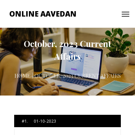
ONLINE AAVEDAN
October, 2023 Current
Affairs
HOME
| OCTOBER, 2023 CURRENT AFFAIRS
#1. 01-10-2023