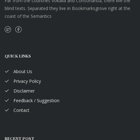
Far from the countries Vokalia and Consonantia, there live the
blind texts. Separated they live in Bookmarksgrove right at the
coast of the Semantics
QUICK LINKS
About Us
Privacy Policy
Disclaimer
Feedback / Suggestion
Contact
RECENT POST